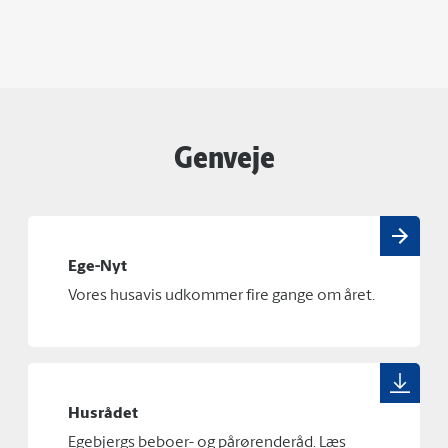
Genveje
Ege-Nyt
Vores husavis udkommer fire gange om året.
Husrådet
Egebjergs beboer- og pårørenderåd. Læs