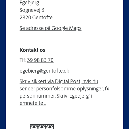
Egebjerg
Sognevej 3
2820 Gentofte
Se adresse på Google Maps
Kontakt os
Tlf:
39 98 83 70
egebjerg@gentofte.dk
Skriv sikkert via Digital Post, hvis du
sender personfølsomme oplysninger, fx
personnummer. Skriv 'Egebjerg' i
emnefeltet.